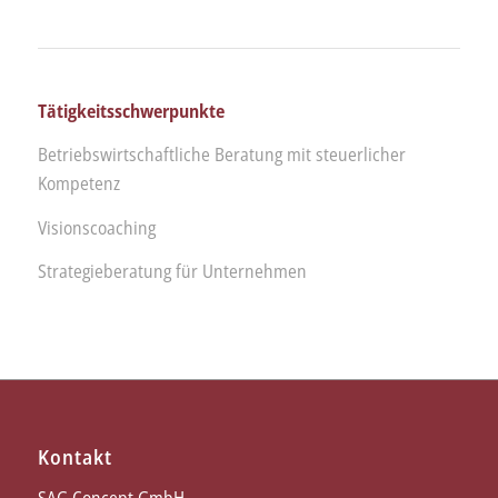
Tätigkeitsschwerpunkte
Betriebswirtschaftliche Beratung mit steuerlicher
Kompetenz
Visionscoaching
Strategieberatung für Unternehmen
Kontakt
SAG Concept GmbH