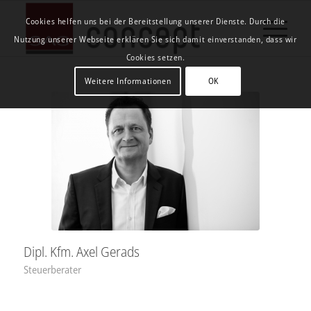
Cookies helfen uns bei der Bereitstellung unserer Dienste. Durch die
Nutzung unserer Webseite erklären Sie sich damit einverstanden, dass wir
Cookies setzen.
Weitere Informationen
OK
Dipl. Kfm. Axel Gerads
Steuerberater